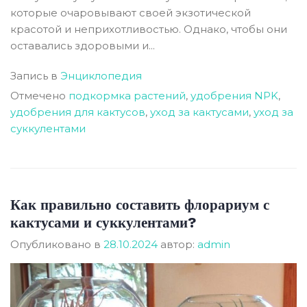
которые очаровывают своей экзотической
красотой и неприхотливостью. Однако, чтобы они
оставались здоровыми и...
Запись в
Энциклопедия
Отмечено
подкормка растений
,
удобрения NPK
,
удобрения для кактусов
,
уход за кактусами
,
уход за
суккулентами
Как правильно составить флорариум с
кактусами и суккулентами?
Опубликовано в
28.10.2024
автор:
admin