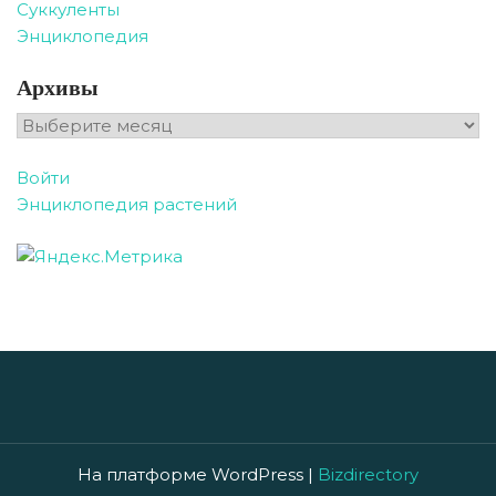
Суккуленты
Энциклопедия
Архивы
Архивы
Войти
Энциклопедия растений
На платформе WordPress |
Bizdirectory