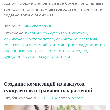
одном горшке становится все более популярным
трендом в комнатном цветоводстве. Такие мини-
сады не только экономят...
Запись в
Энциклопедия
Отмечено
дизайн с суккулентами
,
кактусы
,
комнатное цветоводство
,
комнатные растения
,
композиция растений
,
контейнерное садоводство
,
пустынные растения
,
совместная посадка
,
суккуленты
,
уход за суккулентами
Создание композиций из кактусов,
суккулентов и травянистых растений
Опубликовано в
29.09.2024
автор:
admin