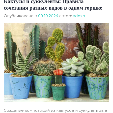
Кактусы и суккуленты: Правила
сочетания разных видов в одном горшке
Опубликовано в
09.10.2024
автор:
admin
Создание композиций из кактусов и суккулентов в