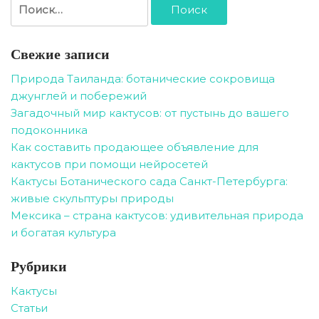
Найти:
записям
Свежие записи
Природа Таиланда: ботанические сокровища
джунглей и побережий
Загадочный мир кактусов: от пустынь до вашего
подоконника
Как составить продающее объявление для
кактусов при помощи нейросетей
Кактусы Ботанического сада Санкт-Петербурга:
живые скульптуры природы
Мексика – страна кактусов: удивительная природа
и богатая культура
Рубрики
Кактусы
Статьи