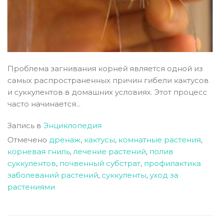
Проблема загнивания корней является одной из
самых распространенных причин гибели кактусов
и суккулентов в домашних условиях. Этот процесс
часто начинается...
Запись в
Энциклопедия
Отмечено
дренаж
,
кактусы
,
комнатные растения
,
корневая гниль
,
лечение растений
,
полив
суккулентов
,
почвенный субстрат
,
профилактика
заболеваний растений
,
суккуленты
,
уход за
растениями