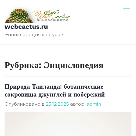
Перейти
к
содержимому
webcactus.ru
Энциклопедия кактусов
Рубрика:
Энциклопедия
Природа Таиланда: ботанические
сокровища джунглей и побережий
Опубликовано в
23.12.2025
автор:
admin