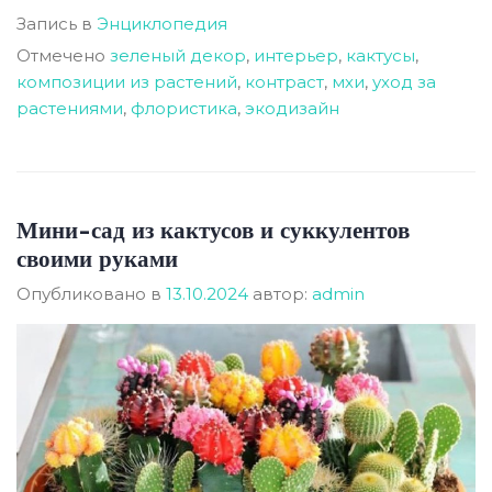
Запись в
Энциклопедия
Отмечено
зеленый декор
,
интерьер
,
кактусы
,
композиции из растений
,
контраст
,
мхи
,
уход за
растениями
,
флористика
,
экодизайн
Мини-сад из кактусов и суккулентов
своими руками
Опубликовано в
13.10.2024
автор:
admin