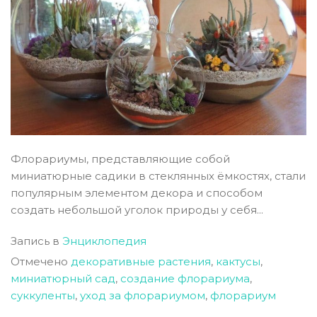
Флорариумы, представляющие собой
миниатюрные садики в стеклянных ёмкостях, стали
популярным элементом декора и способом
создать небольшой уголок природы у себя...
Запись в
Энциклопедия
Отмечено
декоративные растения
,
кактусы
,
миниатюрный сад
,
создание флорариума
,
суккуленты
,
уход за флорариумом
,
флорариум