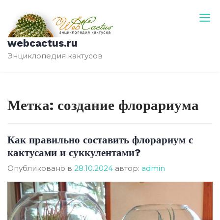
Перейти
к
содержимому
webcactus.ru
Энциклопедия кактусов
Метка:
создание флорариума
Как правильно составить флорариум с
кактусами и суккулентами?
Опубликовано в
28.10.2024
автор:
admin