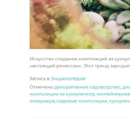
Искусство создания композиций из сукку
настоящий ренессанс. Этот тренд зародилс
Запись в
Энциклопедия
Отмечено
декоративное садоводство
,
диз
композиции из суккулентов
,
контейнерное
интерьера
,
садовые композиции
,
суккуле