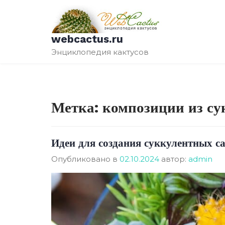
Перейти
к
содержимому
webcactus.ru
Энциклопедия кактусов
Метка:
композиции из су
Идеи для создания суккулентных с
Опубликовано в
02.10.2024
автор:
admin