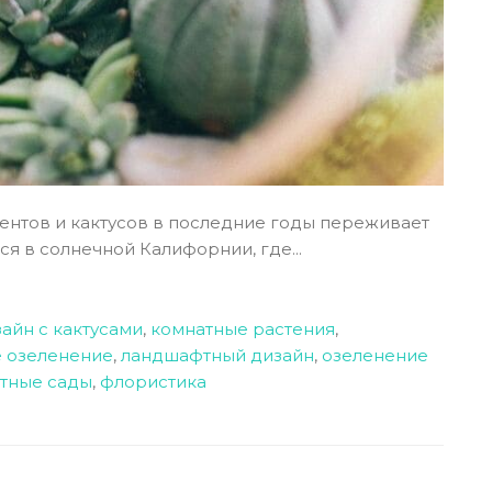
лентов и кактусов в последние годы переживает
я в солнечной Калифорнии, где...
айн с кактусами
,
комнатные растения
,
 озеленение
,
ландшафтный дизайн
,
озеленение
нтные сады
,
флористика