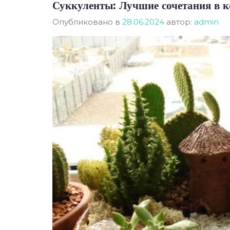
Суккуленты: Лучшие сочетания в к
Опубликовано в
28.06.2024
автор:
admin