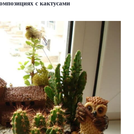
омпозициях с кактусами