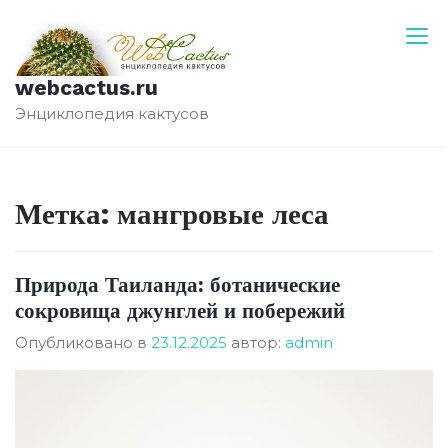
Перейти
к
содержимому
webcactus.ru
Энциклопедия кактусов
Метка:
мангровые леса
Природа Таиланда: ботанические
сокровища джунглей и побережий
Опубликовано в
23.12.2025
автор:
admin