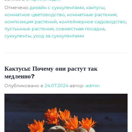
Отмечено
дизайн с суккулентами
,
кактусы
,
комнатное цветоводство
,
комнатные растения
,
композиция растений
,
контейнерное садоводство
,
пустынные растения
,
совместная посадка
,
суккуленты
,
уход за суккулентами
Кактусы: Почему они растут так
медленно?
Опубликовано в
24.07.2024
автор:
admin