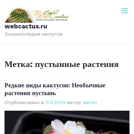
Перейти
к
содержимому
webcactus.ru
Энциклопедия кактусов
Метка:
пустынные растения
Редкие виды кактусов: Необычные
растения пустынь
Опубликовано в
11.11.2024
автор:
admin