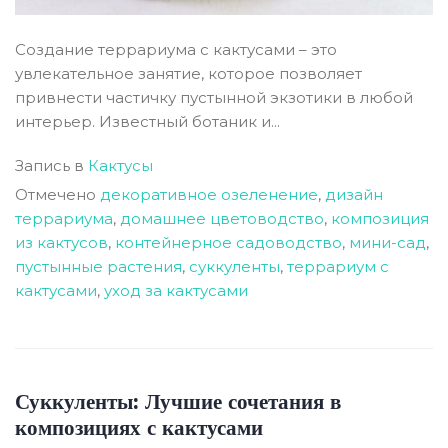
Создание террариума с кактусами – это
увлекательное занятие, которое позволяет
привнести частичку пустынной экзотики в любой
интерьер. Известный ботаник и...
Запись в
Кактусы
Отмечено
декоративное озеленение
,
дизайн
террариума
,
домашнее цветоводство
,
композиция
из кактусов
,
контейнерное садоводство
,
мини-сад
,
пустынные растения
,
суккуленты
,
террариум с
кактусами
,
уход за кактусами
Суккуленты: Лучшие сочетания в
композициях с кактусами