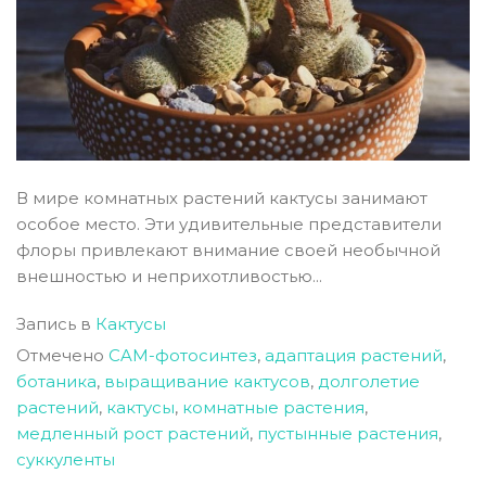
В мире комнатных растений кактусы занимают
особое место. Эти удивительные представители
флоры привлекают внимание своей необычной
внешностью и неприхотливостью...
Запись в
Кактусы
Отмечено
CAM-фотосинтез
,
адаптация растений
,
ботаника
,
выращивание кактусов
,
долголетие
растений
,
кактусы
,
комнатные растения
,
медленный рост растений
,
пустынные растения
,
суккуленты