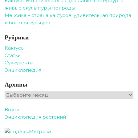
Кактусы Ботанического сада Санкт-Петербурга:
живые скульптуры природы
Мексика – страна кактусов: удивительная природа
и богатая культура
Рубрики
Кактусы
Статьи
Суккуленты
Энциклопедия
Архивы
Архивы
Войти
Энциклопедия растений