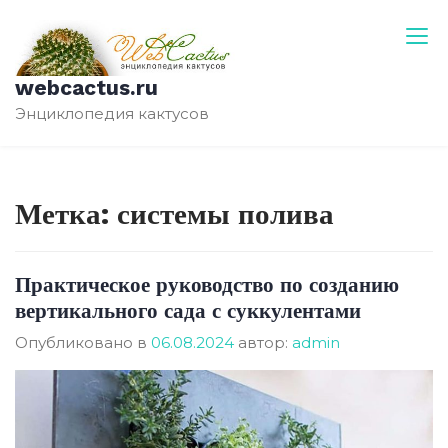
Перейти
к
содержимому
webcactus.ru
Энциклопедия кактусов
Метка:
системы полива
Практическое руководство по созданию
вертикального сада с суккулентами
Опубликовано в
06.08.2024
автор:
admin