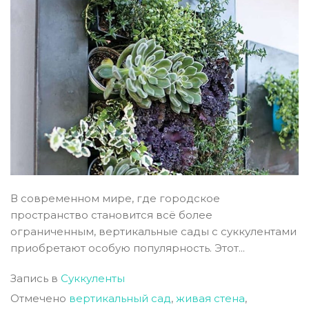
В современном мире, где городское
пространство становится всё более
ограниченным, вертикальные сады с суккулентами
приобретают особую популярность. Этот...
Запись в
Суккуленты
Отмечено
вертикальный сад
,
живая стена
,