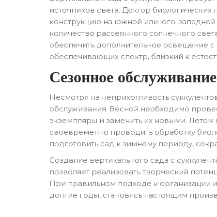
источников света. Доктор биологических
конструкцию на южной или юго-западной с
количество рассеянного солнечного све
обеспечить дополнительное освещение с
обеспечивающих спектр, близкий к естест
Сезонное обслуживание
Несмотря на неприхотливость суккулентов
обслуживания. Весной необходимо провес
экземпляры и заменить их новыми. Летом
своевременно проводить обработку биол
подготовить сад к зимнему периоду, сокр
Создание вертикального сада с суккулент
позволяет реализовать творческий потенц
При правильном подходе к организации и 
долгие годы, становясь настоящим произ