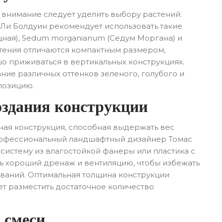
 внимание следует уделить выбору растений.
 Ли Болдуин рекомендует использовать такие
ящная), Sedum morganianum (Седум Моргана) и
растения отличаются компактным размером,
 приживаться в вертикальных конструкциях.
ание различных оттенков зеленого, голубого и
позицию.
оздания конструкции
ная конструкция, способная выдержать вес
Профессиональный ландшафтный дизайнер Томас
систему из влагостойкой фанеры или пластика с
ь хороший дренаж и вентиляцию, чтобы избежать
еваний. Оптимальная толщина конструкции
яет разместить достаточное количество
 смеси