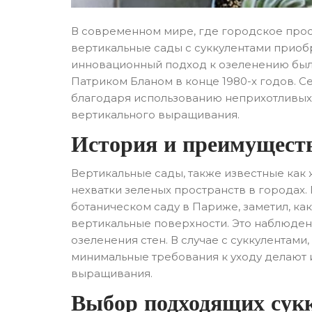
В современном мире, где городское прос
вертикальные сады с суккулентами приоб
инновационный подход к озеленению бы
Патриком Бланом в конце 1980-х годов. С
благодаря использованию неприхотливых 
вертикального выращивания.
История и преимущест
Вертикальные сады, также известные как 
нехватки зеленых пространств в городах.
ботаническом саду в Париже, заметил, ка
вертикальные поверхности. Это наблюден
озеленения стен. В случае с суккулентами,
минимальные требования к уходу делают 
выращивания.
Выбор подходящих сук