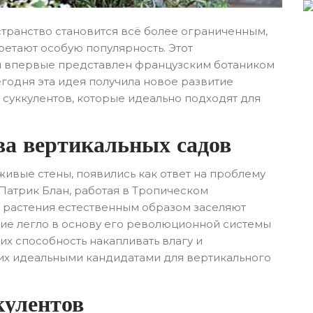
транство становится всё более ограниченным,
ретают особую популярность. Этот
л впервые представлен французским ботаником
егодня эта идея получила новое развитие
суккулентов, которые идеально подходят для
ва вертикальных садов
живые стены, появились как ответ на проблему
 Патрик Блан, работая в Тропическом
к растения естественным образом заселяют
ие легло в основу его революционной системы
 их способность накапливать влагу и
их идеальными кандидатами для вертикального
кулентов