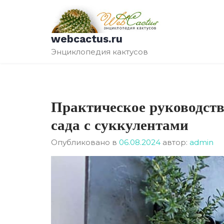
Перейти
к
содержимому
webcactus.ru
Энциклопедия кактусов
Практическое руководств
сада с суккулентами
Опубликовано в
06.08.2024
автор:
admin