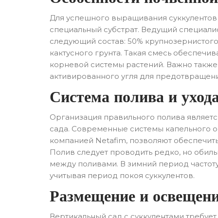
Для успешного выращивания суккулентов 
специальный субстрат. Ведущий специали
следующий состав: 50% крупнозернистого 
кактусного грунта. Такая смесь обеспечи
корневой системы растений. Важно также
активированного угля для предотвращен
Система полива и уход
Организация правильного полива являет
сада. Современные системы капельного 
компанией Netafim, позволяют обеспечит
Полив следует проводить редко, но обиль
между поливами. В зимний период частот
учитывая период покоя суккулентов.
Размещение и освещен
Вертикальный сад с суккулентами требуе