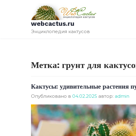
Перейти
к
содержимому
webcactus.ru
Энциклопедия кактусов
Метка:
грунт для кактусо
Кактусы: удивительные растения п
Опубликовано в
04.02.2025
автор:
admin