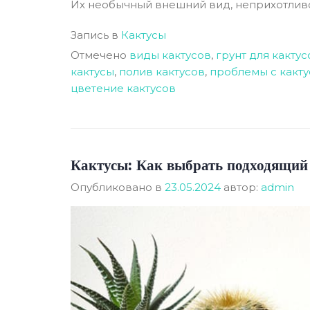
Их необычный внешний вид, неприхотливос
Запись в
Кактусы
Отмечено
виды кактусов
,
грунт для кактус
кактусы
,
полив кактусов
,
проблемы с какт
цветение кактусов
Кактусы: Как выбрать подходящий
Опубликовано в
23.05.2024
автор:
admin