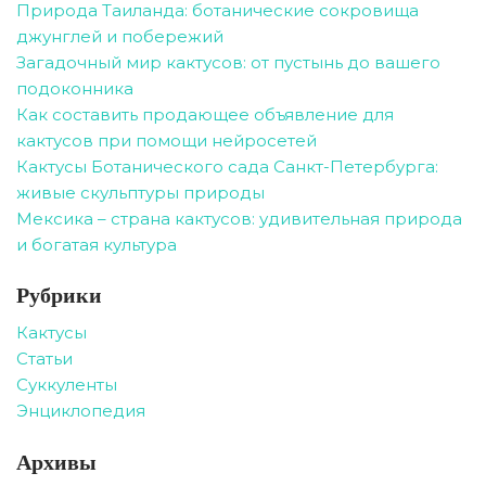
Природа Таиланда: ботанические сокровища
джунглей и побережий
Загадочный мир кактусов: от пустынь до вашего
подоконника
Как составить продающее объявление для
кактусов при помощи нейросетей
Кактусы Ботанического сада Санкт-Петербурга:
живые скульптуры природы
Мексика – страна кактусов: удивительная природа
и богатая культура
Рубрики
Кактусы
Статьи
Суккуленты
Энциклопедия
Архивы