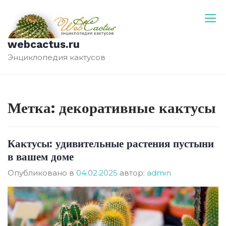
Перейти
к
содержимому
webcactus.ru
Энциклопедия кактусов
Метка:
декоративные кактусы
Кактусы: удивительные растения пустыни
в вашем доме
Опубликовано в
04.02.2025
автор:
admin