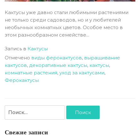
Кактусы уже давно стали любимыми растениями
не только среди садоводов, но и у любителей
необычных комнатных цветов. Особое место в
этом разнообразном семействе...
Запись в
Кактусы
Отмечено
виды ферокактусов
,
выращивание
кактусов
,
декоративные кактусы
,
кактусы
,
комнатные растения
,
уход за кактусами
,
Ферокактусы
Найти:
Свежие записи