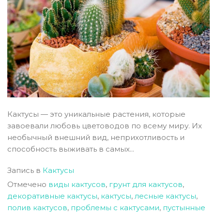
Кактусы — это уникальные растения, которые
завоевали любовь цветоводов по всему миру. Их
необычный внешний вид, неприхотливость и
способность выживать в самых...
Запись в
Кактусы
Отмечено
виды кактусов
,
грунт для кактусов
,
декоративные кактусы
,
кактусы
,
лесные кактусы
,
полив кактусов
,
проблемы с кактусами
,
пустынные