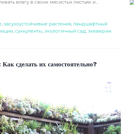
ать влагу в своих мясистых листьях и...
е
,
засухоустойчивые растения
,
ландшафтный
зиции
,
суккуленты
,
экологичный сад
,
эхеверии
 Как сделать их самостоятельно?