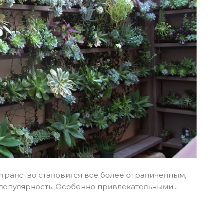
транство становится все более ограниченным,
опулярность. Особенно привлекательными...