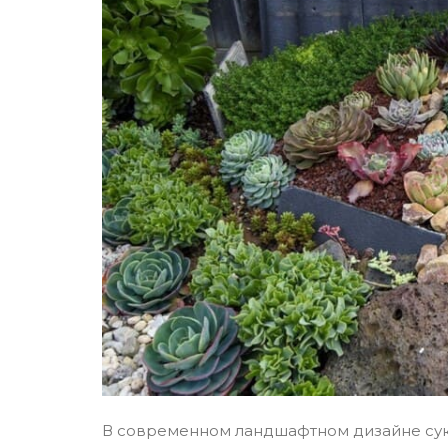
В современном ландшафтном дизайне сук