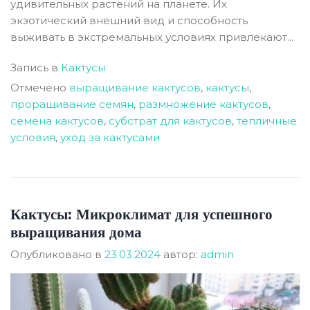
удивительных растений на планете. Их
экзотический внешний вид и способность
выживать в экстремальных условиях привлекают...
Запись в
Кактусы
Отмечено
выращивание кактусов
,
кактусы
,
проращивание семян
,
размножение кактусов
,
семена кактусов
,
субстрат для кактусов
,
тепличные
условия
,
уход за кактусами
Кактусы: Микроклимат для успешного
выращивания дома
Опубликовано в
23.03.2024
автор:
admin