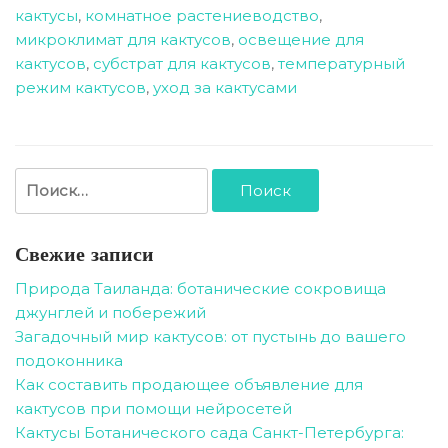
кактусы
,
комнатное растениеводство
,
микроклимат для кактусов
,
освещение для
кактусов
,
субстрат для кактусов
,
температурный
режим кактусов
,
уход за кактусами
Найти:
Свежие записи
Природа Таиланда: ботанические сокровища
джунглей и побережий
Загадочный мир кактусов: от пустынь до вашего
подоконника
Как составить продающее объявление для
кактусов при помощи нейросетей
Кактусы Ботанического сада Санкт-Петербурга: