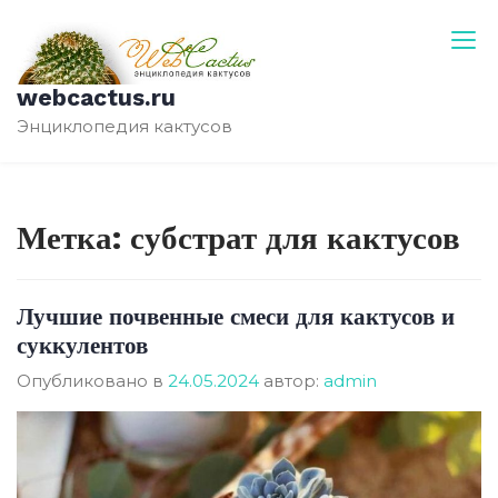
Перейти
к
содержимому
webcactus.ru
Энциклопедия кактусов
Метка:
субстрат для кактусов
Лучшие почвенные смеси для кактусов и
суккулентов
Опубликовано в
24.05.2024
автор:
admin