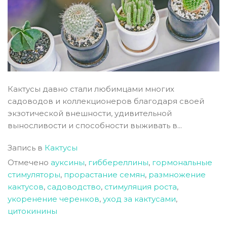
Кактусы давно стали любимцами многих
садоводов и коллекционеров благодаря своей
экзотической внешности, удивительной
выносливости и способности выживать в...
Запись в
Кактусы
Отмечено
ауксины
,
гиббереллины
,
гормональные
стимуляторы
,
прорастание семян
,
размножение
кактусов
,
садоводство
,
стимуляция роста
,
укоренение черенков
,
уход за кактусами
,
цитокинины