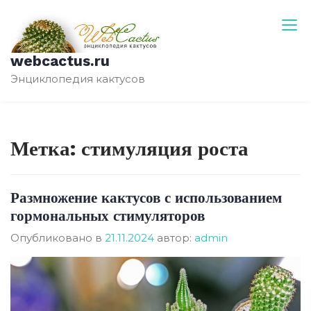
Перейти
к
содержимому
webcactus.ru
Энциклопедия кактусов
Метка:
стимуляция роста
Размножение кактусов с использованием
гормональных стимуляторов
Опубликовано в
21.11.2024
автор:
admin