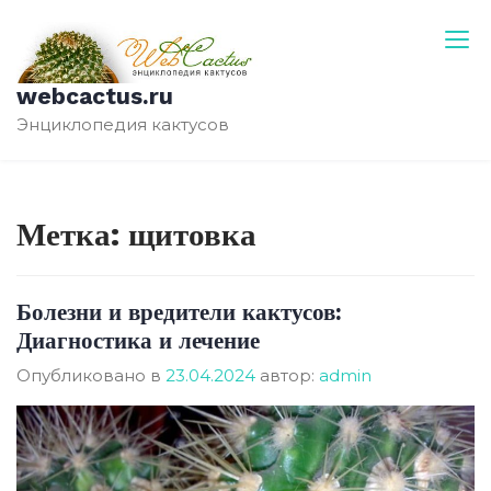
Перейти
к
содержимому
webcactus.ru
Энциклопедия кактусов
Метка:
щитовка
Болезни и вредители кактусов:
Диагностика и лечение
Опубликовано в
23.04.2024
автор:
admin