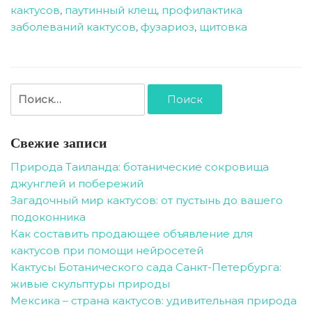
кактусов
,
паутинный клещ
,
профилактика
заболеваний кактусов
,
фузариоз
,
щитовка
Найти:
Свежие записи
Природа Таиланда: ботанические сокровища
джунглей и побережий
Загадочный мир кактусов: от пустынь до вашего
подоконника
Как составить продающее объявление для
кактусов при помощи нейросетей
Кактусы Ботанического сада Санкт-Петербурга:
живые скульптуры природы
Мексика – страна кактусов: удивительная природа