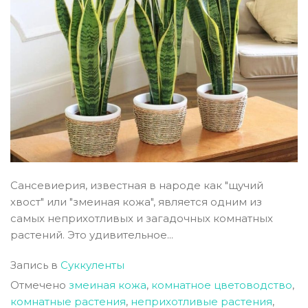
Сансевиерия, известная в народе как "щучий
хвост" или "змеиная кожа", является одним из
самых неприхотливых и загадочных комнатных
растений. Это удивительное...
Запись в
Суккуленты
Отмечено
змеиная кожа
,
комнатное цветоводство
,
комнатные растения
,
неприхотливые растения
,