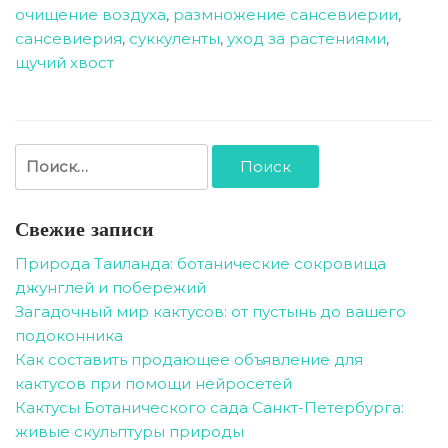
очищение воздуха
,
размножение сансевиерии
,
сансевиерия
,
суккуленты
,
уход за растениями
,
щучий хвост
Найти:
Свежие записи
Природа Таиланда: ботанические сокровища
джунглей и побережий
Загадочный мир кактусов: от пустынь до вашего
подоконника
Как составить продающее объявление для
кактусов при помощи нейросетей
Кактусы Ботанического сада Санкт-Петербурга:
живые скульптуры природы