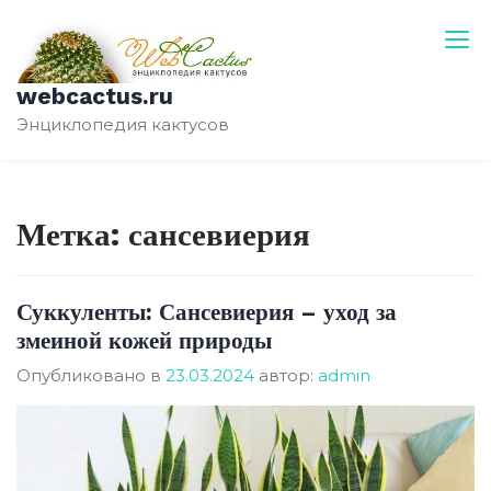
Перейти
к
содержимому
webcactus.ru
Энциклопедия кактусов
Метка:
сансевиерия
Суккуленты: Сансевиерия – уход за
змеиной кожей природы
Опубликовано в
23.03.2024
автор:
admin