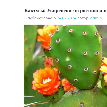
Кактусы: Укоренение отростков и п
Опубликовано в
24.02.2024
автор:
admin