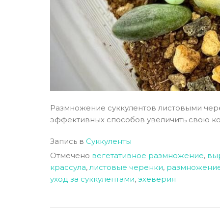
Размножение суккулентов листовыми чере
эффективных способов увеличить свою кол
Запись в
Суккуленты
Отмечено
вегетативное размножение
,
вы
крассула
,
листовые черенки
,
размножение
уход за суккулентами
,
эхеверия