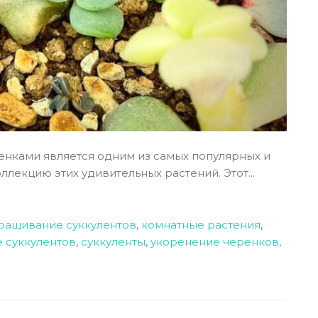
нками является одним из самых популярных и
лекцию этих удивительных растений. Этот...
ращивание суккулентов
,
комнатные растения
,
 суккулентов
,
суккуленты
,
укоренение черенков
,