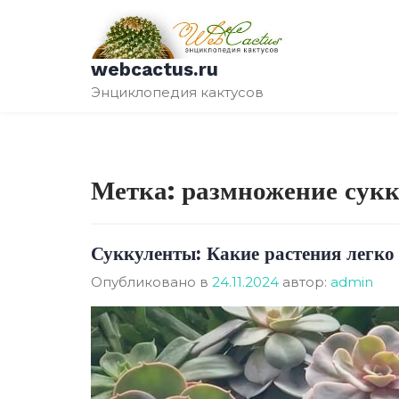
Перейти
к
содержимому
webcactus.ru
Энциклопедия кактусов
Метка:
размножение сукк
Суккуленты: Какие растения легко
Опубликовано в
24.11.2024
автор:
admin