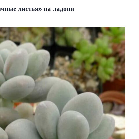
чные листья» на ладони