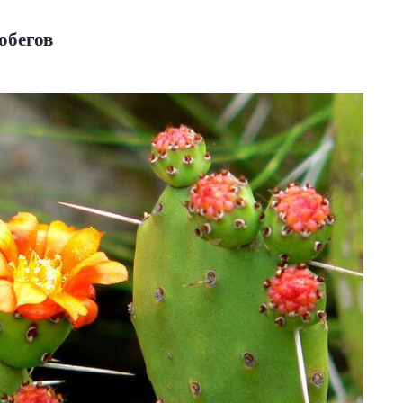
обегов