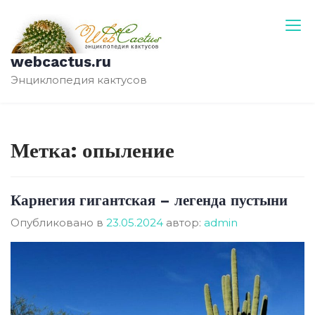
Перейти
к
содержимому
webcactus.ru
Энциклопедия кактусов
Метка:
опыление
Карнегия гигантская – легенда пустыни
Опубликовано в
23.05.2024
автор:
admin