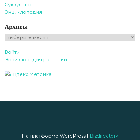
Суккуленты
Энциклопедия
Архивы
Архивы
Войти
Энциклопедия растений
На платформе WordPress |
Bizdirectory