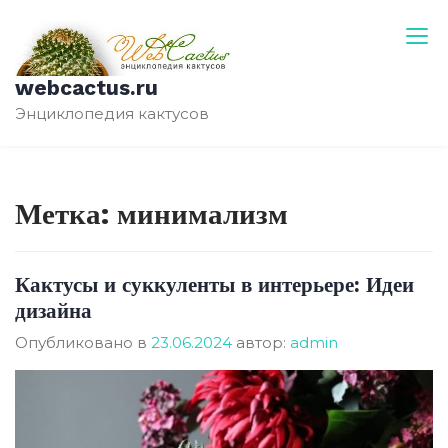
Перейти
к
содержимому
webcactus.ru
Энциклопедия кактусов
Метка:
минимализм
Кактусы и суккуленты в интерьере: Идеи
дизайна
Опубликовано в
23.06.2024
автор:
admin