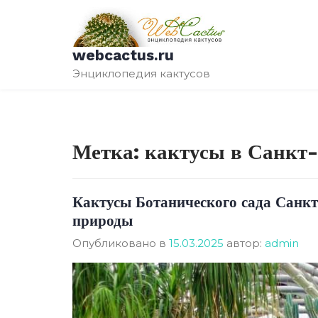
Перейти
к
содержимому
webcactus.ru
Энциклопедия кактусов
Метка:
кактусы в Санкт-
Кактусы Ботанического сада Санк
природы
Опубликовано в
15.03.2025
автор:
admin