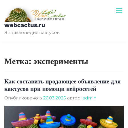
Перейти
к
содержимому
webcactus.ru
Энциклопедия кактусов
Метка:
эксперименты
Как составить продающее объявление для
кактусов при помощи нейросетей
Опубликовано в
26.03.2025
автор:
admin