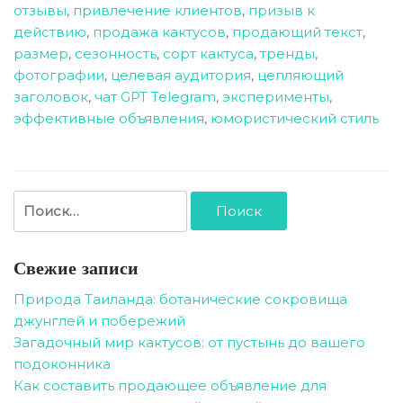
отзывы
,
привлечение клиентов
,
призыв к
действию
,
продажа кактусов
,
продающий текст
,
размер
,
сезонность
,
сорт кактуса
,
тренды
,
фотографии
,
целевая аудитория
,
цепляющий
заголовок
,
чат GPT Telegram
,
эксперименты
,
эффективные объявления
,
юмористический стиль
Найти:
Свежие записи
Природа Таиланда: ботанические сокровища
джунглей и побережий
Загадочный мир кактусов: от пустынь до вашего
подоконника
Как составить продающее объявление для