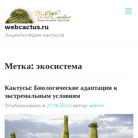
Перейти
к
содержимому
webcactus.ru
Энциклопедия кактусов
Метка:
экосистема
Кактусы: Биологические адаптации к
экстремальным условиям
Опубликовано в
27.08.2024
автор:
admin