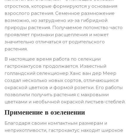
отростков, которые формируются у основания
взрослого растения. Семенное размножение
возможно, но затруднено из-за гибридной
природы растения. Получаемое потомство часто
проявляет признаки расщепления и может
значительно отличаться от родительского
растения.
В настоящее время работа по селекции
гастрокактусов продолжается. Известный
голландский селекционер Ханс ван дер Меер
создал несколько новых сортов, отличающихся
окраской цветков и формой розетки. Его работы
позволили получить растения с махровыми
цветками и необычной окраской листьев-стеблей.
Применение в озеленении
Благодаря своим компактным размерам и
неприхотливости, гастрокактус находит широкое