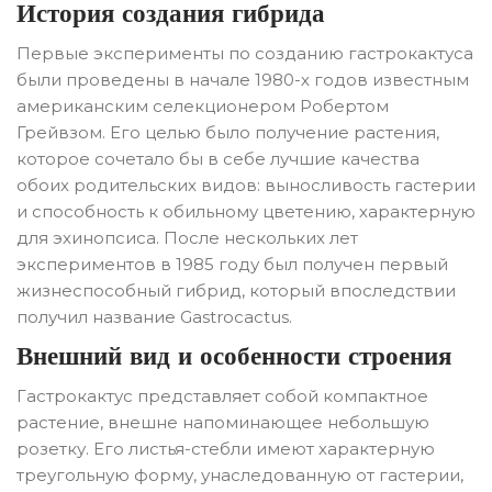
История создания гибрида
Первые эксперименты по созданию гастрокактуса
были проведены в начале 1980-х годов известным
американским селекционером Робертом
Грейвзом. Его целью было получение растения,
которое сочетало бы в себе лучшие качества
обоих родительских видов: выносливость гастерии
и способность к обильному цветению, характерную
для эхинопсиса. После нескольких лет
экспериментов в 1985 году был получен первый
жизнеспособный гибрид, который впоследствии
получил название Gastrocactus.
Внешний вид и особенности строения
Гастрокактус представляет собой компактное
растение, внешне напоминающее небольшую
розетку. Его листья-стебли имеют характерную
треугольную форму, унаследованную от гастерии,