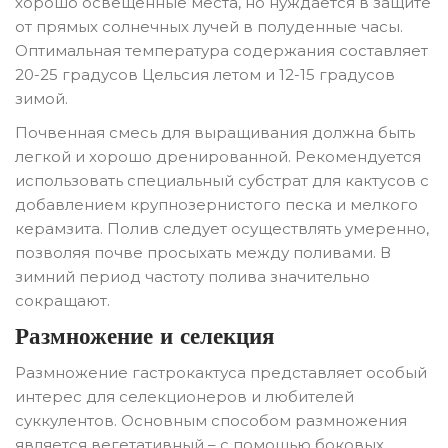
хорошо освещенные места, но нуждается в защите
от прямых солнечных лучей в полуденные часы.
Оптимальная температура содержания составляет
20-25 градусов Цельсия летом и 12-15 градусов
зимой.
Почвенная смесь для выращивания должна быть
легкой и хорошо дренированной. Рекомендуется
использовать специальный субстрат для кактусов с
добавлением крупнозернистого песка и мелкого
керамзита. Полив следует осуществлять умеренно,
позволяя почве просыхать между поливами. В
зимний период частоту полива значительно
сокращают.
Размножение и селекция
Размножение гастрокактуса представляет особый
интерес для селекционеров и любителей
суккулентов. Основным способом размножения
является вегетативный – с помощью боковых